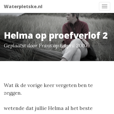
Waterpletske.nl
Tog
nav
Helma op proefverlof 2
Geplaatst door Frans op 6 april 2007
Wat ik de vorige keer vergeten ben te
zeggen.
wetende dat jullie Helma al het beste