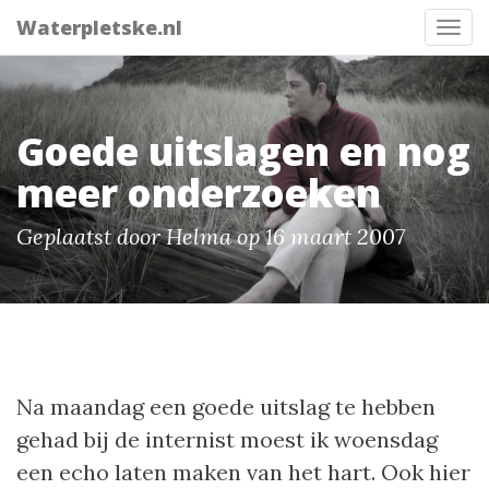
Waterpletske.nl
Tog
nav
Goede uitslagen en nog
meer onderzoeken
Geplaatst door Helma op 16 maart 2007
Na maandag een goede uitslag te hebben
gehad bij de internist moest ik woensdag
een echo laten maken van het hart. Ook hier