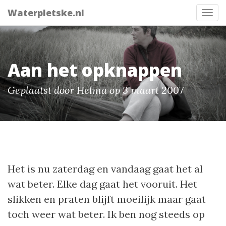
Waterpletske.nl
Tog
nav
Aan het opknappen
Geplaatst door Helma op 3 maart 2007
Het is nu zaterdag en vandaag gaat het al
wat beter. Elke dag gaat het vooruit. Het
slikken en praten blijft moeilijk maar gaat
toch weer wat beter. Ik ben nog steeds op